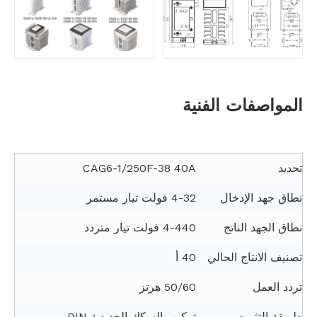
المواصفات الفنية
تحديد
CAG6-1/250F-38 40A
نطاق جهد الإدخال
4-32 فولت تيار مستمر
نطاق الجهد الناتج
4-440 فولت تيار متردد
تصنيف الانتاج الحالي
40 أ
تردد العمل
50/60 هرتز
طريقة التثبيت
تركيب السكك الحديدية DIN