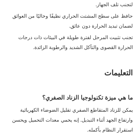
لتجنب تلف الجهاز.
حافظ على سطح المشتت الحراري نظيفًا وخاليًا من العوائق
لضمان تبديد الحرارة دون عائق.
تجنب تثبيت المرحل لفترة طويلة في البيئات ذات درجات
الحرارة القصوى والتآكل الشديد والرطوبة الزائدة.
التعليمات
ما هي ميزة تكنولوجيا الزناد الصفري؟
يمكن للزناد المتقاطع الصفري تقليل الضوضاء الكهربائية
وارتفاع الجهد أثناء التبديل. إنه يحمي معدات التحميل ويحسن
استقرار النظام بأكمله.