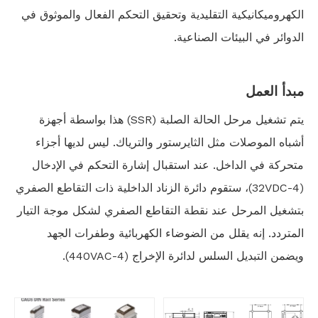
الكهروميكانيكية التقليدية وتحقيق التحكم الفعال والموثوق في
الدوائر في البيئات الصناعية.
مبدأ العمل
يتم تشغيل مرحل الحالة الصلبة (SSR) هذا بواسطة أجهزة
أشباه الموصلات مثل الثايرستور والترياك. ليس لديها أجزاء
متحركة في الداخل. عند استقبال إشارة التحكم في الإدخال
(4-32VDC)، ستقوم دائرة الزناد الداخلية ذات التقاطع الصفري
بتشغيل المرحل عند نقطة التقاطع الصفري لشكل موجة التيار
المتردد. إنه يقلل من الضوضاء الكهربائية وطفرات الجهد
ويضمن التبديل السلس لدائرة الإخراج (4-440VAC).