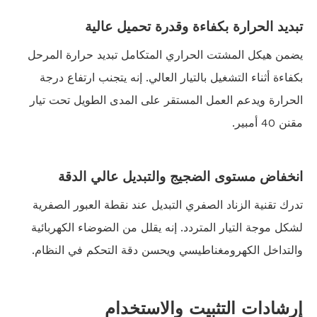
تبديد الحرارة بكفاءة وقدرة تحميل عالية
يضمن هيكل المشتت الحراري المتكامل تبديد حرارة المرحل
بكفاءة أثناء التشغيل بالتيار العالي. إنه يتجنب ارتفاع درجة
الحرارة ويدعم العمل المستقر على المدى الطويل تحت تيار
مقنن 40 أمبير.
انخفاض مستوى الضجيج والتبديل عالي الدقة
تدرك تقنية الزناد الصفري التبديل عند نقطة العبور الصفرية
لشكل موجة التيار المتردد. إنه يقلل من الضوضاء الكهربائية
والتداخل الكهرومغناطيسي ويحسن دقة التحكم في النظام.
إرشادات التثبيت والاستخدام