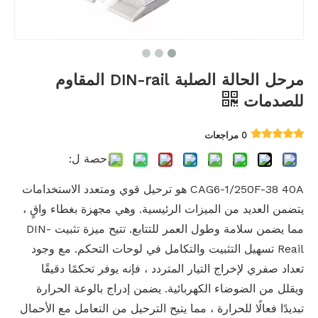
مرحل الحالة الصلبة DIN-rail المقاوم
للصدمات
0 مراجعات
حصة ل:
CAG6-1/250F-38 40A هو ترحيل قوي ومتعدد الاستخدامات
يتضمن العديد من الميزات الرئيسية. وهي مجهزة بغطاء واقٍ ،
مما يضمن سلامة وطول العمر للتتابع. تتيح ميزة تثبيت DIN-
Reail تسهيل التثبيت والتكامل في لوحات التحكم. مع وجود
تعداد صفري لإخراج التيار المتردد ، فإنه يوفر تحكمًا دقيقًا
ويقلل من الضوضاء الكهربائية. يضمن إدراج بالوعة الحرارة
تبديدًا فعالًا للحرارة ، مما يتيح الترحيل من التعامل مع الأحمال