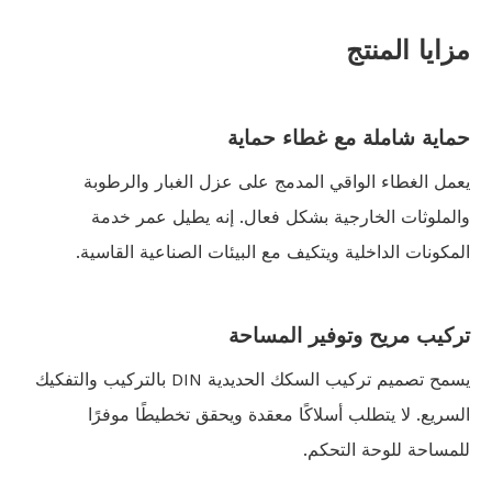
مزايا المنتج
حماية شاملة مع غطاء حماية
يعمل الغطاء الواقي المدمج على عزل الغبار والرطوبة
والملوثات الخارجية بشكل فعال. إنه يطيل عمر خدمة
المكونات الداخلية ويتكيف مع البيئات الصناعية القاسية.
تركيب مريح وتوفير المساحة
يسمح تصميم تركيب السكك الحديدية DIN بالتركيب والتفكيك
السريع. لا يتطلب أسلاكًا معقدة ويحقق تخطيطًا موفرًا
للمساحة للوحة التحكم.