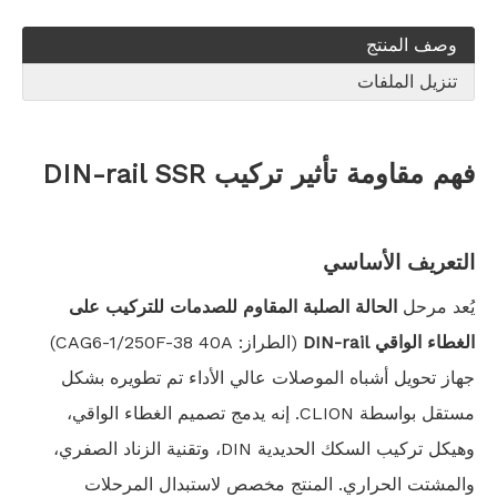
وصف المنتج
تنزيل الملفات
فهم
مقاومة تأثير تركيب DIN-rail SSR
التعريف الأساسي
يُعد مرحل
الحالة الصلبة المقاوم للصدمات للتركيب على
الغطاء الواقي DIN-rail
(الطراز: CAG6-1/250F-38 40A)
جهاز تحويل أشباه الموصلات عالي الأداء تم تطويره بشكل
مستقل بواسطة CLION. إنه يدمج تصميم الغطاء الواقي،
وهيكل تركيب السكك الحديدية DIN، وتقنية الزناد الصفري،
والمشتت الحراري. المنتج مخصص لاستبدال المرحلات