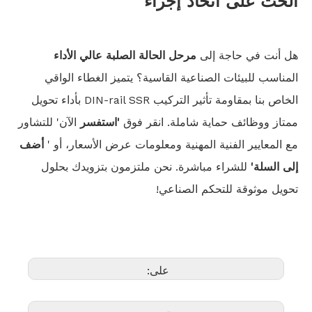
الحث على اتخاذ إجراء
هل أنت في حاجة إلى
مرحل الحالة الصلبة عالي الأداء
المناسب للبيئات الصناعية القاسية؟ يتميز الغطاء الواقي
الخاص بنا بمقاومة تأثير التركيب DIN-rail SSR بأداء تحويل
ممتاز ووظائف حماية شاملة. انقر فوق
'استفسر
الآن' للتشاور
مع المعايير الفنية المهنية ومعلومات عرض الأسعار، أو '
أضف
إلى السلة'
للشراء مباشرة. نحن ملتزمون بتزويدك بحلول
تحويل موثوقة للتحكم الصناعي!
على: